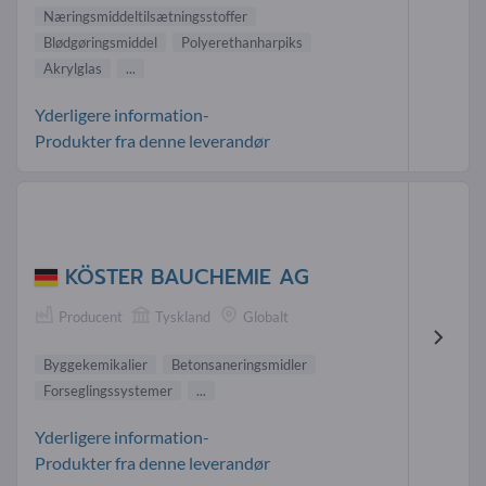
Næringsmiddeltilsætningsstoffer
Blødgøringsmiddel
Polyerethanharpiks
Akrylglas
...
Yderligere information-
Produkter fra denne leverandør
KÖSTER BAUCHEMIE AG
Producent
Tyskland
Globalt
Byggekemikalier
Betonsaneringsmidler
Forseglingssystemer
...
Yderligere information-
Produkter fra denne leverandør