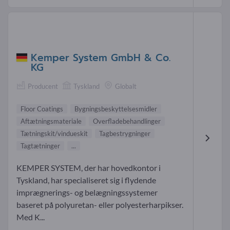
Kemper System GmbH & Co.
KG
Producent
Tyskland
Globalt
Floor Coatings
Bygningsbeskyttelsesmidler
Aftætningsmateriale
Overfladebehandlinger
Tætningskit/vindueskit
Tagbestrygninger
Tagtætninger
...
KEMPER SYSTEM, der har hovedkontor i
Tyskland, har specialiseret sig i flydende
imprægnerings- og belægningssystemer
baseret på polyuretan- eller polyesterharpikser.
Med K...