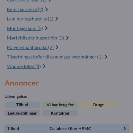
Kemiske ankre (2)
Lamineringsharpiks (1)
Montageskum (2)
Mørteltilsætningsstoffer (3)
Polyerethanharpiks (2)
Tilsætningsstoffer til cementgulvstøbninger (1)
Vinduesfolier (1)
Annoncer
Udvælgelse:
Tilbud
Vi har brug for
Brugt
Ledige stillinger
Kontakter
Tilbud
Cellulose Ether HPMC