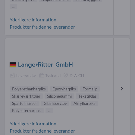
...
Yderligere information-
Produkter fra denne leverandør
Lange+Ritter GmbH
Leverandør
Tyskland
D-A-CH
Polyerethanharpiks
Epoxyharpiks
Formslip
Skæreværktøjer
Siliconegummi
Tekstilglas
Spartelmasser
Glasfibervæv
Akrylharpiks
Polyesterharpiks
...
Yderligere information-
Produkter fra denne leverandør