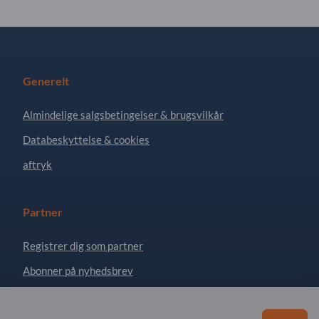
Generelt
Almindelige salgsbetingelser & brugsvilkår
Databeskyttelse & cookies
aftryk
Partner
Registrer dig som partner
Abonner på nyhedsbrev
Har du spørgsmål?