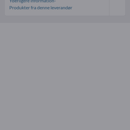
Yderligere information-
Produkter fra denne leverandør