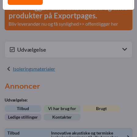
Offentliggør din virksomhed og dine
produkter på Exportpages.
Bliv leverandør nu og få synlighed>> offentliggør her
Udvælgelse
Isoleringsmaterialer
Annoncer
Udvælgelse:
Tilbud
Vi har brug for
Brugt
Ledige stillinger
Kontakter
Tilbud
Innovative akustiske og termiske