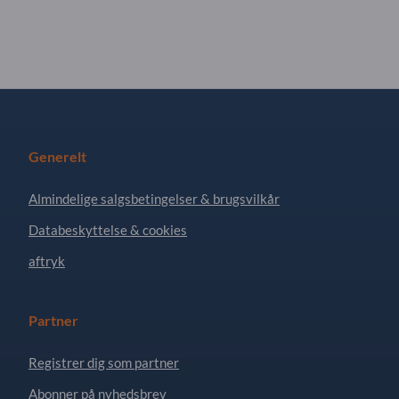
Generelt
Almindelige salgsbetingelser & brugsvilkår
Databeskyttelse & cookies
aftryk
Partner
Registrer dig som partner
Abonner på nyhedsbrev