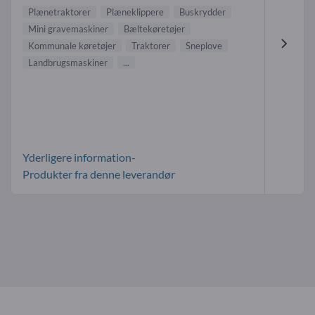
Plænetraktorer
Plæneklippere
Buskrydder
Mini gravemaskiner
Bæltekøretøjer
Kommunale køretøjer
Traktorer
Sneplove
Landbrugsmaskiner
...
Yderligere information-
Produkter fra denne leverandør