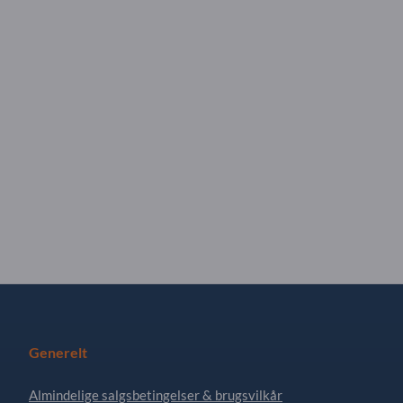
Generelt
Almindelige salgsbetingelser & brugsvilkår