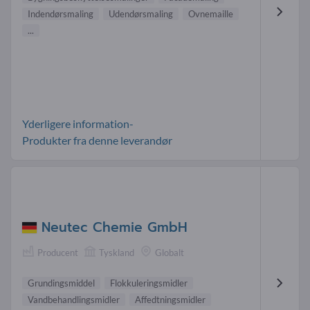
Indendørsmaling
Udendørsmaling
Ovnemaille
...
Yderligere information-
Produkter fra denne leverandør
Neutec Chemie GmbH
Producent
Tyskland
Globalt
Grundingsmiddel
Flokkuleringsmidler
Vandbehandlingsmidler
Affedtningsmidler