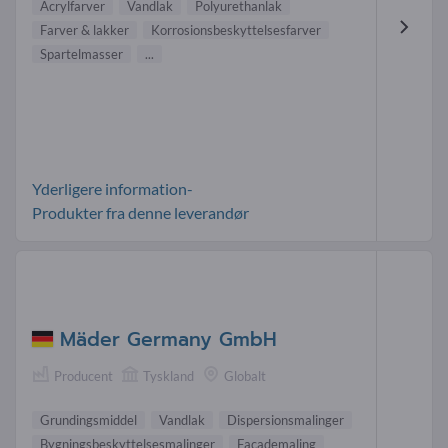
Acrylfarver
Vandlak
Polyurethanlak
Farver & lakker
Korrosionsbeskyttelsesfarver
Spartelmasser
...
Yderligere information-
Produkter fra denne leverandør
Mäder Germany GmbH
Producent
Tyskland
Globalt
Grundingsmiddel
Vandlak
Dispersionsmalinger
Bygningsbeskyttelsesmalinger
Facademaling