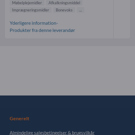
Møbelplejemidler
Afkalkningsmiddel
Imprægneringsmidler
Bonevoks
...
Yderligere information-
Produkter fra denne leverandør
Generelt
Almindelige salgsbetingelser & brugsvilkår