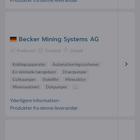
Becker Mining Systems AG
Producent
Tyskland
Globalt
Koblingsapparater
Automatiseringssystemer
En-skinnede hængebanr
Drænpumper
Gyllepumper
Stolelifte
Mineudstyr
Minemaskineri
Dykpumper
...
Yderligere information-
Produkter fra denne leverandør