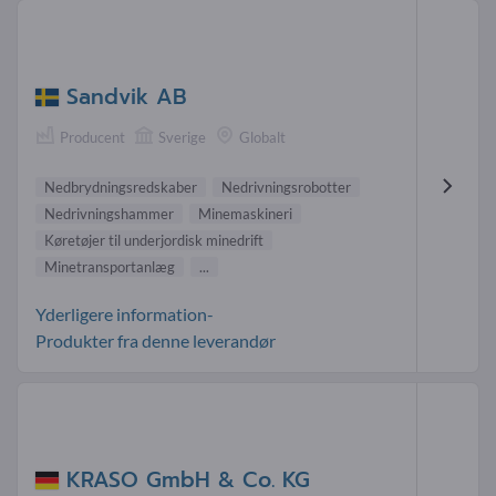
Sandvik AB
Producent
Sverige
Globalt
Nedbrydningsredskaber
Nedrivningsrobotter
Nedrivningshammer
Minemaskineri
Køretøjer til underjordisk minedrift
Minetransportanlæg
...
Yderligere information-
Produkter fra denne leverandør
KRASO GmbH & Co. KG