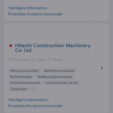
Yderligere information-
Produkter fra denne leverandør
Hitachi Construction Machinery
Co. Ltd
Producent
Japan
Globalt
Mini gravemaskiner
Bæltegravemaskiner
Bæltekøretøjer
Nedbrydningsredskaber
Entreprenørmateriel
Gravemaskiner på hjul
Tippevogne
...
Yderligere information-
Produkter fra denne leverandør