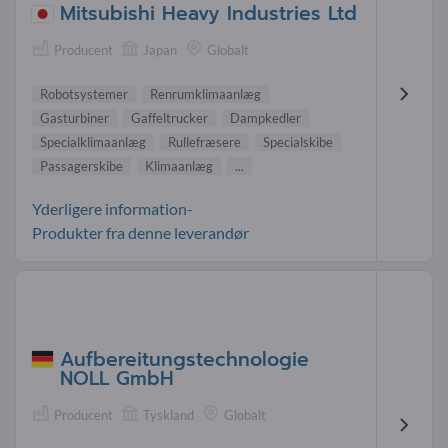
Mitsubishi Heavy Industries Ltd
Producent
Japan
Globalt
Robotsystemer
Renrumklimaanlæg
Gasturbiner
Gaffeltrucker
Dampkedler
Specialklimaanlæg
Rullefræsere
Specialskibe
Passagerskibe
Klimaanlæg
...
Yderligere information-
Produkter fra denne leverandør
Aufbereitungstechnologie
NOLL GmbH
Producent
Tyskland
Globalt