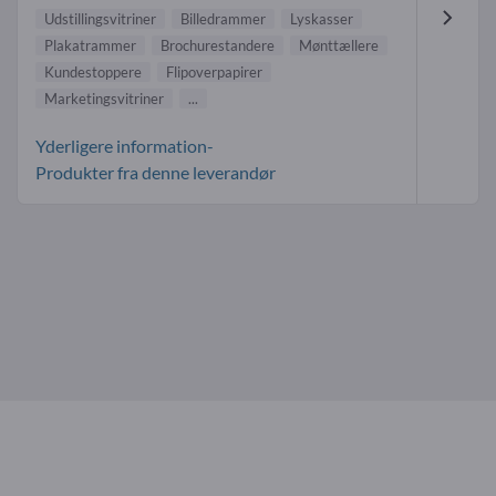
Udstillingsvitriner
Billedrammer
Lyskasser
Plakatrammer
Brochurestandere
Mønttællere
Kundestoppere
Flipoverpapirer
Marketingsvitriner
...
Yderligere information-
Produkter fra denne leverandør