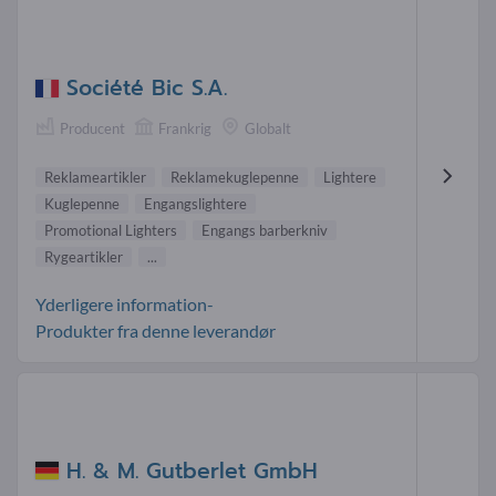
Société Bic S.A.
Producent
Frankrig
Globalt
Reklameartikler
Reklamekuglepenne
Lightere
Kuglepenne
Engangslightere
Promotional Lighters
Engangs barberkniv
Rygeartikler
...
Yderligere information-
Produkter fra denne leverandør
H. & M. Gutberlet GmbH