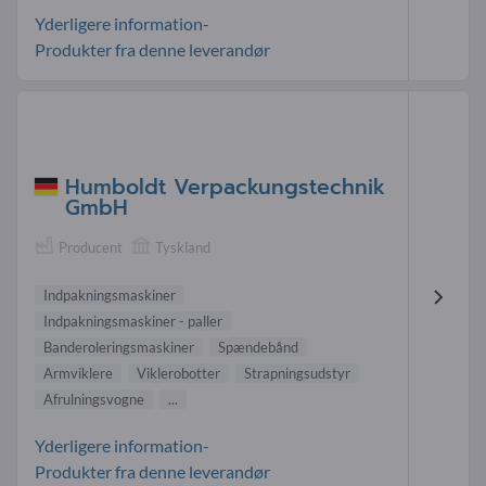
Yderligere information-
Produkter fra denne leverandør
Humboldt Verpackungstechnik
GmbH
Producent
Tyskland
Indpakningsmaskiner
Indpakningsmaskiner - paller
Banderoleringsmaskiner
Spændebånd
Armviklere
Viklerobotter
Strapningsudstyr
Afrulningsvogne
...
Yderligere information-
Produkter fra denne leverandør