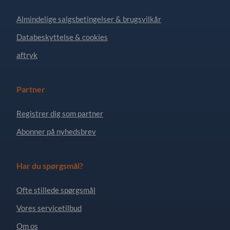
Almindelige salgsbetingelser & brugsvilkår
Databeskyttelse & cookies
aftryk
Partner
Registrer dig som partner
Abonner på nyhedsbrev
Har du spørgsmål?
Ofte stillede spørgsmål
Vores servicetilbud
Om os