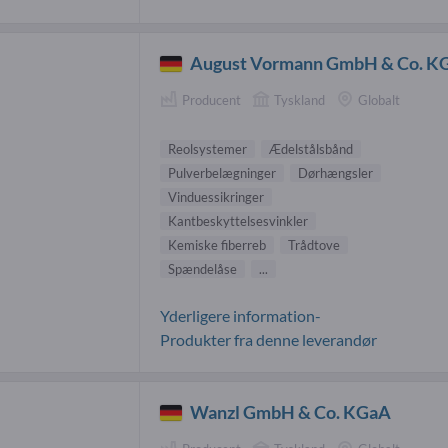
August Vormann GmbH & Co. K
Producent
Tyskland
Globalt
Reolsystemer
Ædelstålsbånd
Pulverbelægninger
Dørhængsler
Vinduessikringer
Kantbeskyttelsesvinkler
Kemiske fiberreb
Trådtove
Spændelåse
...
Yderligere information-
Produkter fra denne leverandør
Wanzl GmbH & Co. KGaA