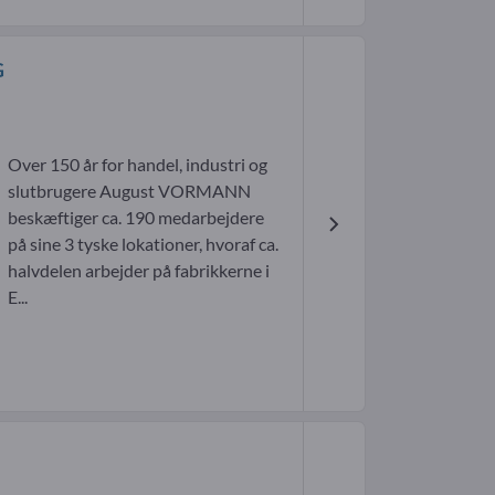
G
Over 150 år for handel, industri og
slutbrugere August VORMANN
beskæftiger ca. 190 medarbejdere
på sine 3 tyske lokationer, hvoraf ca.
halvdelen arbejder på fabrikkerne i
E...