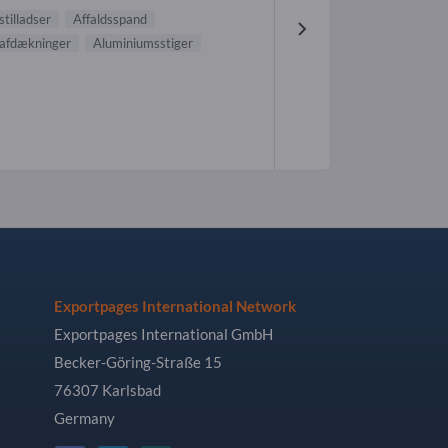
tilladser
Affaldsspand
afdækninger
Aluminiumsstiger
Exportpages International Network
Exportpages International GmbH
Becker-Göring-Straße 15
76307 Karlsbad
Germany