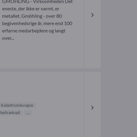
GMÖHLING - Virksomheden Det
eneste, der ikke er varmt, er
metallet. Gmöhling - over 80
begivenhedsrige år, mere end 100
erfarne medarbejdere og langt
over...
Kabeltromlevogne
beltrækspil
...