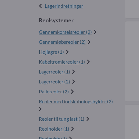
Lagerindretninger
Reolsystemer
Gennemkørselsreoler (2)
Gennemløbsreoler (2)
Højlagre (1)
Kabeltromlereoler (1)
Lagerreoler (1)
Lagerreoler (2)
Pallereoler (2)
Reoler med indskubningshylder (2)
Reoler til tung last (1)
Reolholder (1)
Reolhylde (1)