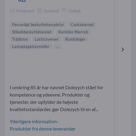
Producent
Tyskland
Globalt
Personligt beskyttelsesudstyr
Containernet
Stiladsbeskyttelsesnet
Kemiske fiberreb
Trådtove
Lasttraverser
Rundslinger
Lastoptagelsesmidler
...
I omkring 85 år har navnet Dolezych stået for
kompetence og ydeevne. Produkter og
tjenester, der opfylder de højeste
kvalitetsstandarder, gør Dolezych til en af...
Yderligere information-
Produkter fra denne leverandør