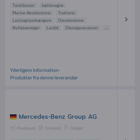
Turistbusser
Sættevogne
Marine dieselmotorer
Traktorer
Lastvognsanhængere
Dieselmotorer
Nyttekøretøjer
Lastbil
Dieselgeneratorer
...
Yderligere information-
Produkter fra denne leverandør
Mercedes-Benz Group AG
Producent
Tyskland
Globalt