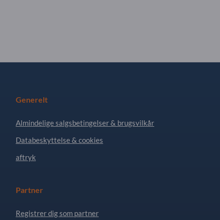
Generelt
Almindelige salgsbetingelser & brugsvilkår
Databeskyttelse & cookies
aftryk
Partner
Registrer dig som partner