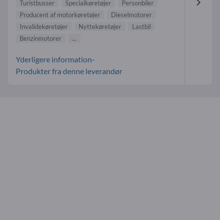
Turistbusser
Specialkøretøjer
Personbiler
Producent af motorkøretøjer
Dieselmotorer
Invalidekøretøjer
Nyttekøretøjer
Lastbil
Benzinmotorer
...
Yderligere information-
Produkter fra denne leverandør