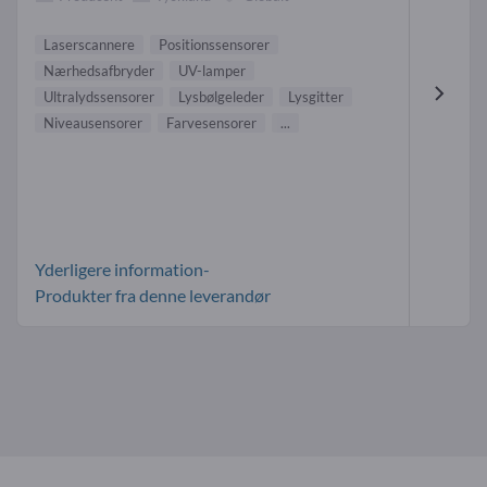
Laserscannere
Positionssensorer
Nærhedsafbryder
UV-lamper
Ultralydssensorer
Lysbølgeleder
Lysgitter
Niveausensorer
Farvesensorer
...
Yderligere information-
Produkter fra denne leverandør