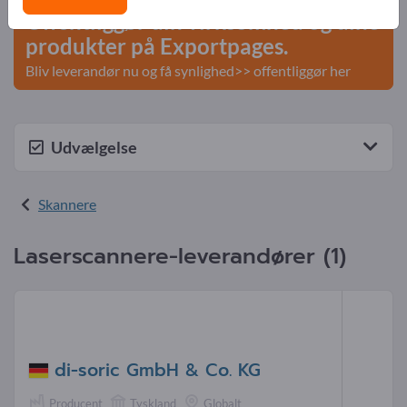
Offentliggør din virksomhed og dine
produkter på Exportpages.
Bliv leverandør nu og få synlighed>> offentliggør her
Udvælgelse
Skannere
Laserscannere-leverandører (1)
di-soric GmbH & Co. KG
Producent
Tyskland
Globalt