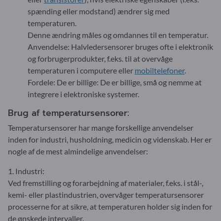
spænding eller modstand) ændrer sig med
temperaturen.
Denne ændring måles og omdannes til en temperatur.
Anvendelse: Halvledersensorer bruges ofte i elektronik
og forbrugerprodukter, f.eks. til at overvåge
temperaturen i computere eller
mobiltelefoner
.
Fordele: De er billige: De er billige, små og nemme at
integrere i elektroniske systemer.
Brug af temperatursensorer:
Temperatursensorer har mange forskellige anvendelser
inden for industri, husholdning, medicin og videnskab. Her er
nogle af de mest almindelige anvendelser:
1. Industri:
Ved fremstilling og forarbejdning af materialer, f.eks. i stål-,
kemi- eller plastindustrien, overvåger temperatursensorer
processerne for at sikre, at temperaturen holder sig inden for
de ønskede intervaller.