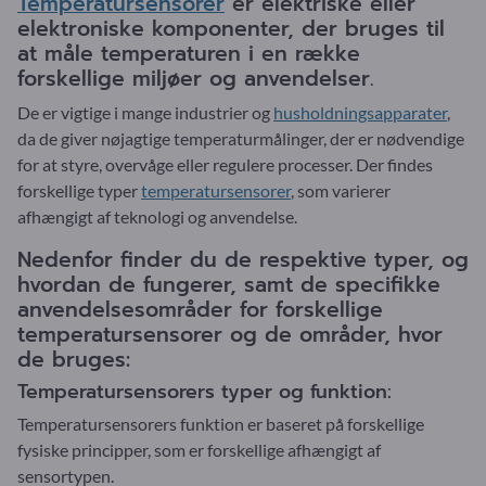
Temperatursensorer
er elektriske eller
elektroniske komponenter, der bruges til
at måle temperaturen i en række
forskellige miljøer og anvendelser.
De er vigtige i mange industrier og
husholdningsapparater
,
da de giver nøjagtige temperaturmålinger, der er nødvendige
for at styre, overvåge eller regulere processer. Der findes
forskellige typer
temperatursensorer
, som varierer
afhængigt af teknologi og anvendelse.
Nedenfor finder du de respektive typer, og
hvordan de fungerer, samt de specifikke
anvendelsesområder for forskellige
temperatursensorer og de områder, hvor
de bruges:
Temperatursensorers typer og funktion:
Temperatursensorers funktion er baseret på forskellige
fysiske principper, som er forskellige afhængigt af
sensortypen.