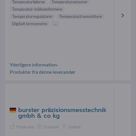
Temperaturfølerne
Temperatursensorer
Temperatur-måleomformere
Temperaturregulatorer
Temperaturtransmittere
Digitalt termometre
...
Yderligere information-
Produkter fra denne leverandør
burster präzisionsmesstechnik
gmbh & co kg
Producent
Tyskland
Globalt