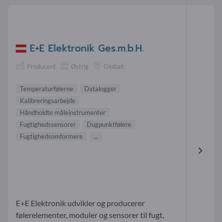
E+E Elektronik Ges.m.b.H.
Producent
Østrig
Globalt
Temperaturfølerne
Datalogger
Kalibreringsarbejde
Håndholdte måleinstrumenter
Fugtighedssensorer
Dugpunktfølere
Fugtighedsomformere
...
E+E Elektronik udvikler og producerer
følerelementer, moduler og sensorer til fugt,