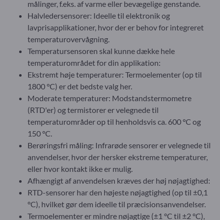
målinger, f.eks. af varme eller bevægelige genstande.
Halvledersensorer: Ideelle til elektronik og
lavprisapplikationer, hvor der er behov for integreret
temperaturovervågning.
Temperatursensoren skal kunne dække hele
temperaturområdet for din applikation:
Ekstremt høje temperaturer: Termoelementer (op til
1800 °C) er det bedste valg her.
Moderate temperaturer: Modstandstermometre
(RTD'er) og termistorer er velegnede til
temperaturområder op til henholdsvis ca. 600 °C og
150 °C.
Berøringsfri måling: Infrarøde sensorer er velegnede til
anvendelser, hvor der hersker ekstreme temperaturer,
eller hvor kontakt ikke er mulig.
Afhængigt af anvendelsen kræves der høj nøjagtighed:
RTD-sensorer har den højeste nøjagtighed (op til ±0,1
°C), hvilket gør dem ideelle til præcisionsanvendelser.
Termoelementer er mindre nøjagtige (±1 °C til ±2 °C),