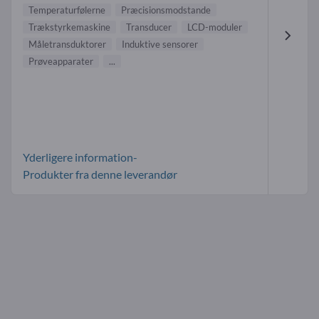
Temperaturfølerne
Præcisionsmodstande
Trækstyrkemaskine
Transducer
LCD-moduler
Måletransduktorer
Induktive sensorer
Prøveapparater
...
Yderligere information-
Produkter fra denne leverandør