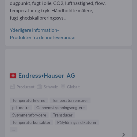
dugpunkt, fugt i olie, CO2, lufthastighed, flow,
temperatur og tryk. Håndholdte målere,
fugtighedskalibreringssys...
Yderligere information-
Produkter fra denne leverandør
Endress+Hauser AG
Producent
Schweiz
Globalt
Temperaturfølerne
Temperatursensorer
pH-metre
Gennemstrømningsvogtere
Svømmerafbrydere
Transducer
Temperaturkontakter
Påfyldningsindikatorer
...