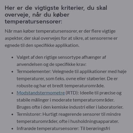
Her er de vigtigste kriterier, du skal
overveje, når du køber
temperatursensorer:
Når man køber temperatursensorer, er der flere vigtige
aspekter, der skal overvejes for at sikre, at sensorerne er
egnede til den specifikke applikation.
Valget af den rigtige sensortype afhænger af
anvendelsen og de specifikke krav:
Termoelementer: Velegnede til applikationer med høje
temperaturer, som f.eks. ovne eller støberier. De er
robuste og har et bredt temperaturområde.
Modstandstermometre
(RTD): Ideelle til præcise og
stabile målinger i moderate temperaturområder.
Bruges ofte i den kemiske industri eller i laboratorier.
Termistorer: Hurtigt reagerende sensorer til mindre
temperaturområder, ofte i husholdningsapparater.
Infrarøde temperatursensorer: Til berøringsfri