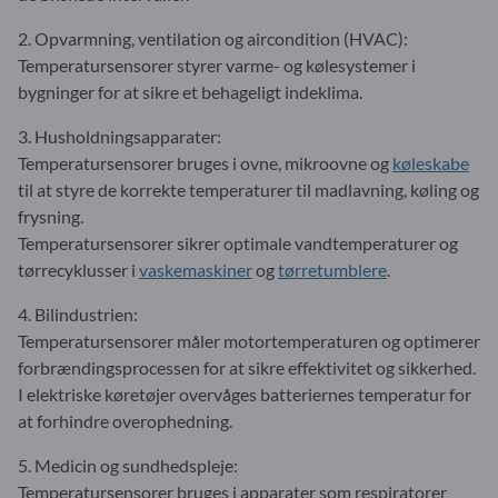
2. Opvarmning, ventilation og aircondition (HVAC):
Temperatursensorer styrer varme- og kølesystemer i
bygninger for at sikre et behageligt indeklima.
3. Husholdningsapparater:
Temperatursensorer bruges i ovne, mikroovne og
køleskabe
til at styre de korrekte temperaturer til madlavning, køling og
frysning.
Temperatursensorer sikrer optimale vandtemperaturer og
tørrecyklusser i
vaskemaskiner
og
tørretumblere
.
4. Bilindustrien:
Temperatursensorer måler motortemperaturen og optimerer
forbrændingsprocessen for at sikre effektivitet og sikkerhed.
I elektriske køretøjer overvåges batteriernes temperatur for
at forhindre overophedning.
5. Medicin og sundhedspleje:
Temperatursensorer bruges i apparater som respiratorer