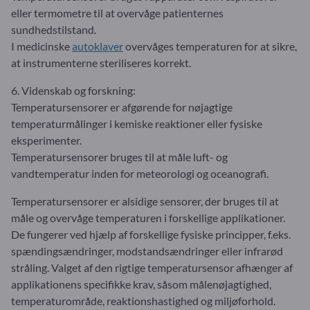
eller termometre til at overvåge patienternes
sundhedstilstand.
I medicinske
autoklaver
overvåges temperaturen for at sikre,
at instrumenterne steriliseres korrekt.
6. Videnskab og forskning:
Temperatursensorer er afgørende for nøjagtige
temperaturmålinger i kemiske reaktioner eller fysiske
eksperimenter.
Temperatursensorer bruges til at måle luft- og
vandtemperatur inden for meteorologi og oceanografi.
Temperatursensorer er alsidige sensorer, der bruges til at
måle og overvåge temperaturen i forskellige applikationer.
De fungerer ved hjælp af forskellige fysiske principper, f.eks.
spændingsændringer, modstandsændringer eller infrarød
stråling. Valget af den rigtige temperatursensor afhænger af
applikationens specifikke krav, såsom målenøjagtighed,
temperaturområde, reaktionshastighed og miljøforhold.