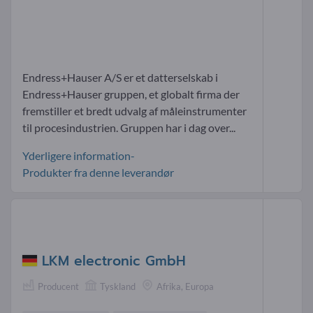
Endress+Hauser A/S er et datterselskab i
Endress+Hauser gruppen, et globalt firma der
fremstiller et bredt udvalg af måleinstrumenter
til procesindustrien. Gruppen har i dag over...
Yderligere information-
Produkter fra denne leverandør
LKM electronic GmbH
Producent
Tyskland
Afrika, Europa