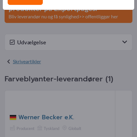
produkter på Exportpages.
Bliv leverandør nu og få synlighed>> offentliggør her
Udvælgelse
Skriveartikler
Farveblyanter-leverandører (1)
Werner Becker e.K.
Producent
Tyskland
Globalt