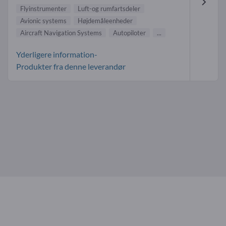
Flyinstrumenter
Luft-og rumfartsdeler
Avionic systems
Højdemåleenheder
Aircraft Navigation Systems
Autopiloter
...
Yderligere information-
Produkter fra denne leverandør