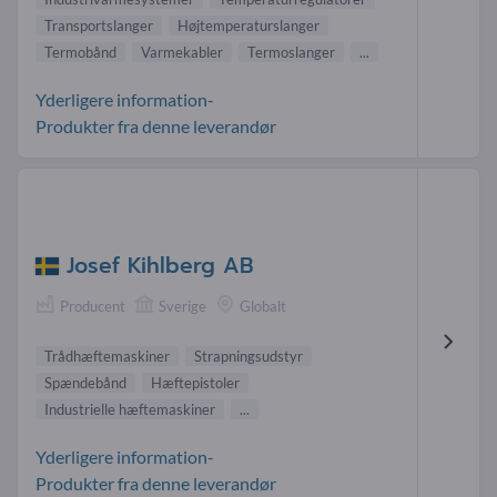
Transportslanger
Højtemperaturslanger
Termobånd
Varmekabler
Termoslanger
...
Yderligere information-
Produkter fra denne leverandør
Josef Kihlberg AB
Producent
Sverige
Globalt
Trådhæftemaskiner
Strapningsudstyr
Spændebånd
Hæftepistoler
Industrielle hæftemaskiner
...
Yderligere information-
Produkter fra denne leverandør