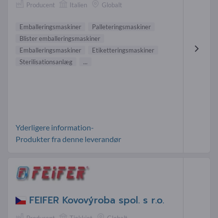
Producent
Italien
Globalt
Emballeringsmaskiner
Palleteringsmaskiner
Blister emballeringsmaskiner
Emballeringsmaskiner
Etiketteringsmaskiner
Sterilisationsanlæg
...
Yderligere information-
Produkter fra denne leverandør
FEIFER Kovovýroba spol. s r.o.
Producent
Tjekkiet
Globalt