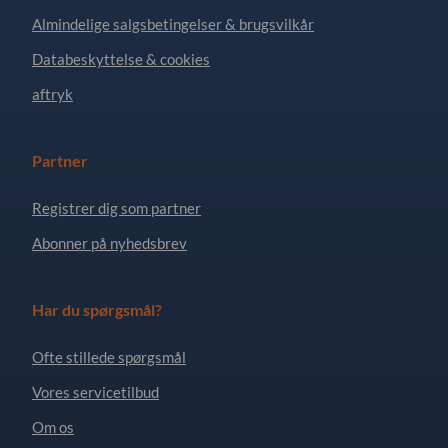
Almindelige salgsbetingelser & brugsvilkår
Databeskyttelse & cookies
aftryk
Partner
Registrer dig som partner
Abonner på nyhedsbrev
Har du spørgsmål?
Ofte stillede spørgsmål
Vores servicetilbud
Om os