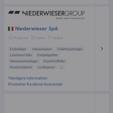
Niederwieser SpA
Producent
Italien
Globalt
Emballager
Vakuumposer
Folieforpakninger
Lamineret folie
Emballagefilm
Vakuumemballager
Kunststoffolier
Kunststofposer
Lynlåsposer
...
Yderligere information-
Produkter fra denne leverandør