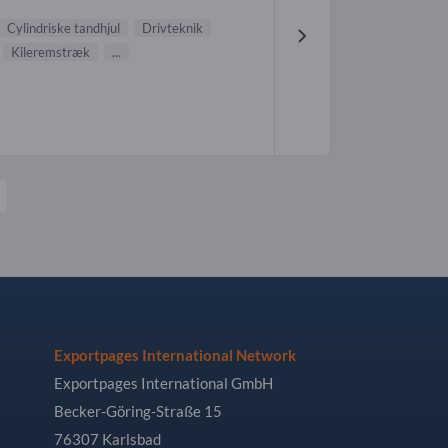
Cylindriske tandhjul
Drivteknik
Kileremstræk
...
Exportpages International Network
Exportpages International GmbH
Becker-Göring-Straße 15
76307 Karlsbad