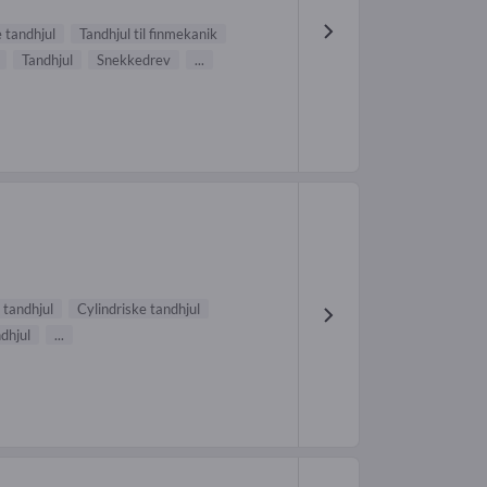
e tandhjul
Tandhjul til finmekanik
Tandhjul
Snekkedrev
...
 tandhjul
Cylindriske tandhjul
dhjul
...